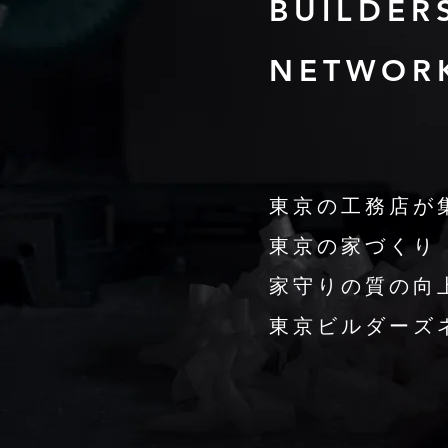
BUILDER
NETWOR
東京の工務店が
東京の家づくり
家守りの質の向
​東京ビルダーズ