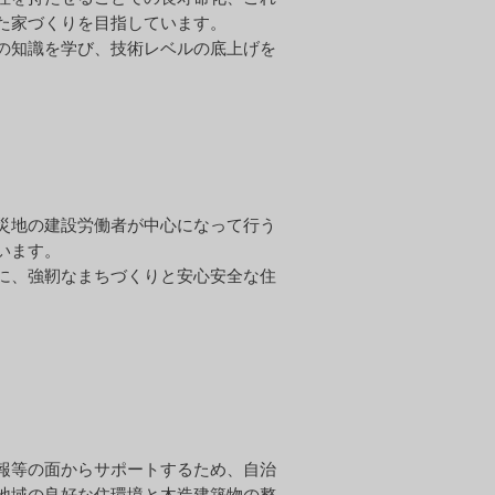
た家づくりを目指しています。
の知識を学び、技術レベルの底上げを
災地の建設労働者が中心になって行う
います。
に、強靭なまちづくりと安心安全な住
報等の面からサポートするため、自治