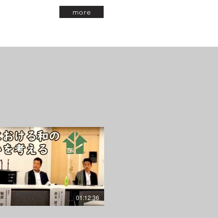
more
01:12:36