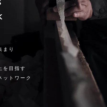
S
K
集まり
上を目指す
ネットワーク