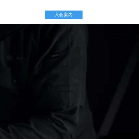
入会案内
用ページ（準備中）