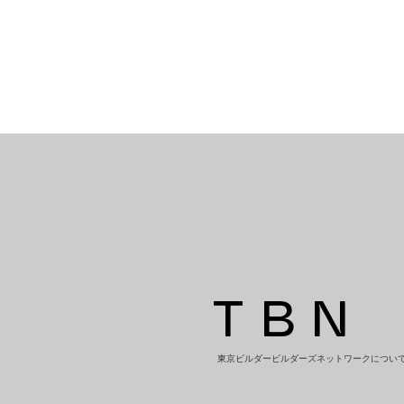
TBN
東京ビルダービルダーズネットワークについ