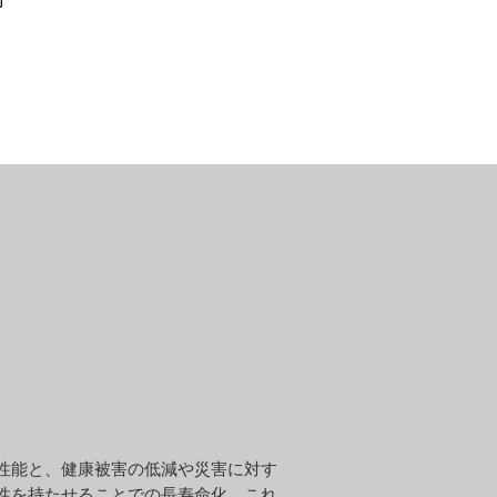
内
性能と、健康被害の低減や災害に対す
性を持たせることでの長寿命化、これ