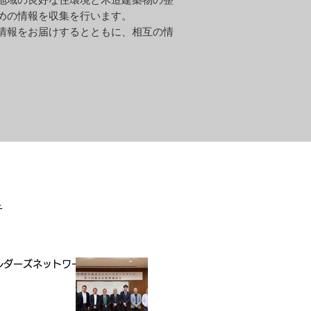
地域の良好な住環境と木造建築物の整
めの情報を収集を行います。
情報をお届けするとともに、相互の情
告
ルダーズネットワー