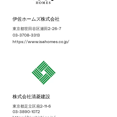
​伊佐ホームズ株式会社
東京都世田谷区瀬田2-26-7
03-3708-3313
https://www.isahomes.co.jp/
株式会社清菱建設
東京都足立区扇2-11-6
03-3890-1072